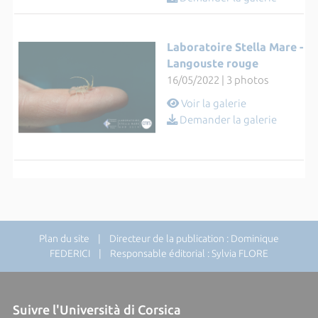
Laboratoire Stella Mare -
Langouste rouge
16/05/2022 | 3 photos
Voir la galerie
Demander la galerie
Plan du site
| Directeur de la publication : Dominique
FEDERICI | Responsable éditorial : Sylvia FLORE
Suivre l'Università di Corsica