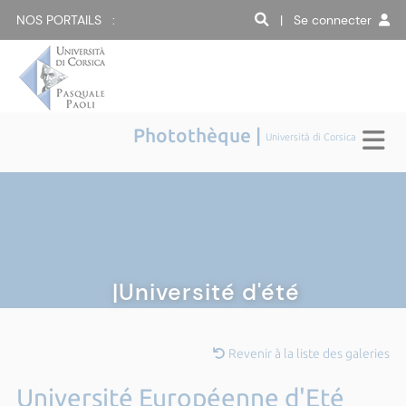
NOS PORTAILS :
| Se connecter
Photothèque |
Università di Corsica
|Université d'été
Revenir à la liste des galeries
Université Européenne d'Eté