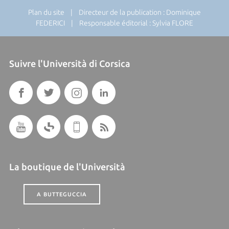
Plan du site
| Directeur de la publication : Dominique
FEDERICI | Responsable éditorial : Sylvia FLORE
Suivre l'Università di Corsica
La boutique de l'Università
A BUTTEGUCCIA