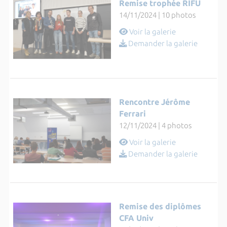
Remise trophée RIFU
14/11/2024 | 10 photos
Voir la galerie
Demander la galerie
Rencontre Jérôme
Ferrari
12/11/2024 | 4 photos
Voir la galerie
Demander la galerie
Remise des diplômes
CFA Univ