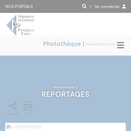
NOS PORTAILS :
| Se connecter
Photothèque |
Università di Corsica
PHOTOTHÈQUE
|
REPORTAGES
PARTAGE
PDF
> REPORTAGES